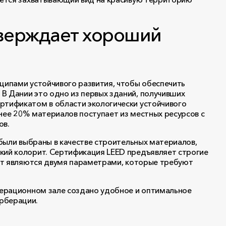
верждает хороший
нципами устойчивого развития, чтобы обеспечить
В Дании это одно из первых зданий, получивших
ртификатом в области экологически устойчивого
нее 20% материалов поступает из местных ресурсов с
ов.
 были выбраны в качестве строительных материалов,
кий колорит. Сертификация LEED предъявляет строгие
вет являются двумя параметрами, которые требуют
операционном зале создано удобное и оптимальное
рберации.