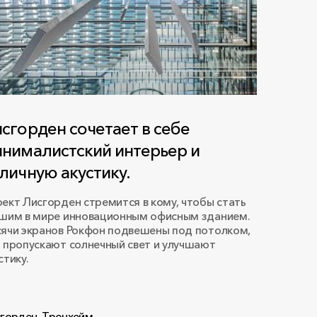
сгорден сочетает в себе
нималистский интерьер и
личную акустику.
ект Лисгорден стремится в кому, чтобы стать
шим в мире инновационным офисным зданием.
ячи экранов Рокфон подвешены под потолком,
 пропускают солнечный свет и улучшают
стику.
горден, Тронхейм