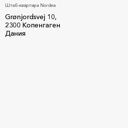
Штаб-квартира Nordea
Grønjordsvej 10,
2300 Копенгаген
Дания