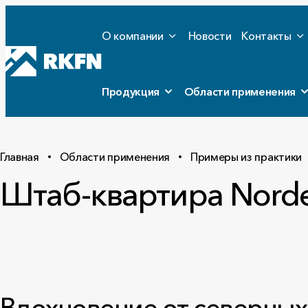
О компании
Новости
Контакты
Продукция
Области применения
Главная
Области применения
Примеры из практики
Штаб-квартира Norde
Вдохновение от северных