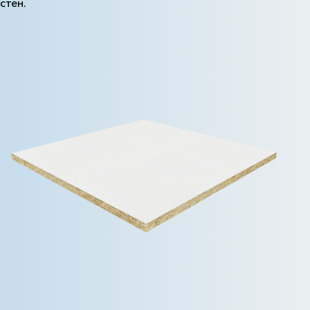
стен.