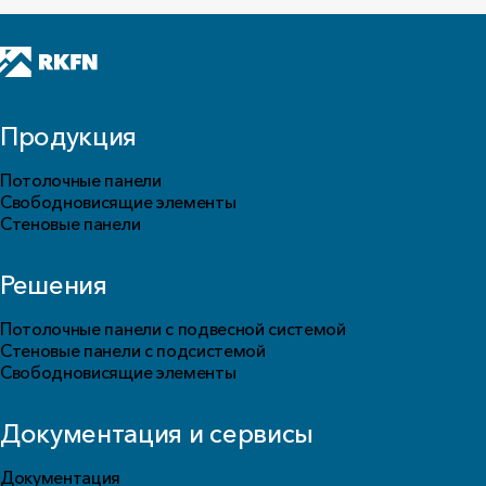
Продукция
Потолочные панели
Свободновисящие элементы
Стеновые панели
Решения
Потолочные панели с подвесной системой
Стеновые панели с подсистемой
Свободновисящие элементы
Документация и сервисы
Документация