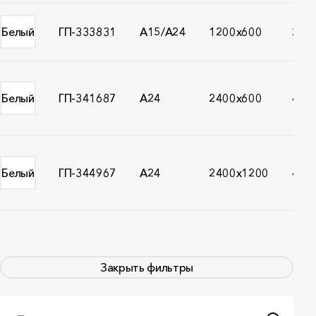
Белый
ГП-333831
A15/A24
1200x600
20
Белый
ГП-341687
A24
2400x600
40
Белый
ГП-344967
A24
2400x1200
40
Закрыть фильтры