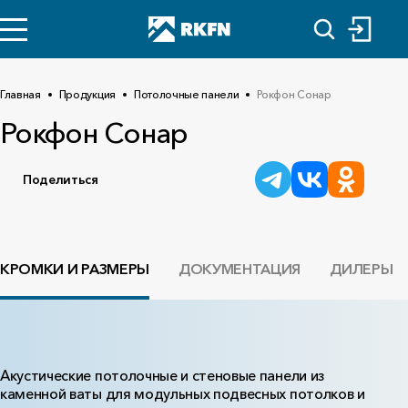
Главная
Продукция
Потолочные панели
Рокфон Сонар
Рокфон Сонар
Поделиться
КРОМКИ И РАЗМЕРЫ
ДОКУМЕНТАЦИЯ
ДИЛЕРЫ
Акустические потолочные и стеновые панели из
каменной ваты для модульных подвесных потолков и