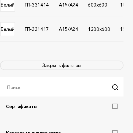
Белый
ГП-331414
A15/A24
600x600
15
Белый
ГП-331417
A15/A24
1200x600
15
Закрыть фильтры
Поиск
Сертификаты
Каталоги и руководства