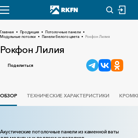
Главная
Продукция
Потолочные панели
Модульные потолки
Панели белого цвета
Рокфон Лилия
Рокфон Лилия
Поделиться
ОБЗОР
ТЕХНИЧЕСКИЕ ХАРАКТЕРИСТИКИ
КРОМК
Акустические потолочные панели из каменной ваты
для модульных подвесных потолков.