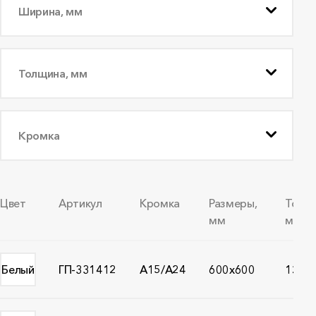
Ширина, мм
Толщина, мм
Кромка
Цвет
Артикул
Кромка
Размеры,
Толщ
мм
мм
Белый
ГП-331412
A15/A24
600x600
12