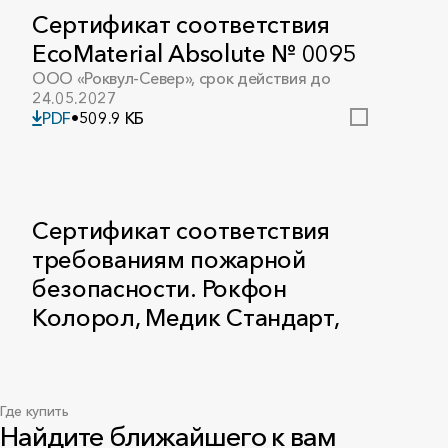
Сертификат соответствия
EcoMaterial Absolute № 0095
ООО «Роквул-Север», срок действия до
24.05.2027
PDF
•
509.9 КБ
Сертификат соответствия
требованиям пожарной
безопасности. Рокфон
Колорол, Медик Стандарт,
Тропик, Лилия.
ООО «Роквул-Север», срок действия до
22.11.2028
PDF
•
167 КБ
Где купить
Найдите ближайшего к вам